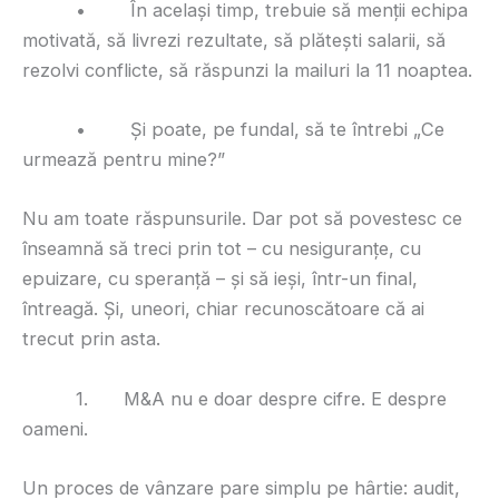
• În același timp, trebuie să menții echipa
motivată, să livrezi rezultate, să plătești salarii, să
rezolvi conflicte, să răspunzi la mailuri la 11 noaptea.
• Și poate, pe fundal, să te întrebi „Ce
urmează pentru mine?”
Nu am toate răspunsurile. Dar pot să povestesc ce
înseamnă să treci prin tot – cu nesiguranțe, cu
epuizare, cu speranță – și să ieși, într-un final,
întreagă. Și, uneori, chiar recunoscătoare că ai
trecut prin asta.
1. M&A nu e doar despre cifre. E despre
oameni.
Un proces de vânzare pare simplu pe hârtie: audit,