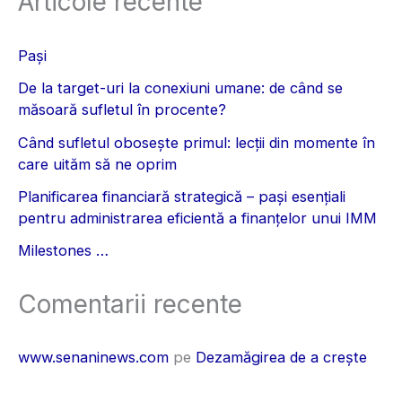
Articole recente
Pași
De la target-uri la conexiuni umane: de când se
măsoară sufletul în procente?
Când sufletul obosește primul: lecții din momente în
care uităm să ne oprim
Planificarea financiară strategică – pași esențiali
pentru administrarea eficientă a finanțelor unui IMM
Milestones …
Comentarii recente
www.senaninews.com
pe
Dezamăgirea de a crește