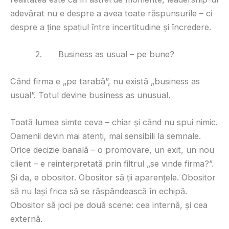
adevărat nu e despre a avea toate răspunsurile – ci
despre a ține spațiul între incertitudine și încredere.
2. Business as usual – pe bune?
Când firma e „pe tarabă”, nu există „business as
usual”. Totul devine business as unusual.
Toată lumea simte ceva – chiar și când nu spui nimic.
Oamenii devin mai atenți, mai sensibili la semnale.
Orice decizie banală – o promovare, un exit, un nou
client – e reinterpretată prin filtrul „se vinde firma?”.
Și da, e obositor. Obositor să ții aparențele. Obositor
să nu lași frica să se răspândească în echipă.
Obositor să joci pe două scene: cea internă, și cea
externă.