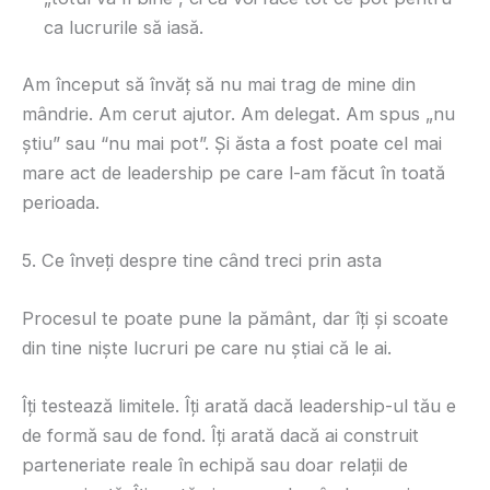
ca lucrurile să iasă.
Am început să învăț să nu mai trag de mine din
mândrie. Am cerut ajutor. Am delegat. Am spus „nu
știu” sau “nu mai pot”. Și ăsta a fost poate cel mai
mare act de leadership pe care l-am făcut în toată
perioada.
5. Ce înveți despre tine când treci prin asta
Procesul te poate pune la pământ, dar îți și scoate
din tine niște lucruri pe care nu știai că le ai.
Îți testează limitele. Îți arată dacă leadership-ul tău e
de formă sau de fond. Îți arată dacă ai construit
parteneriate reale în echipă sau doar relații de