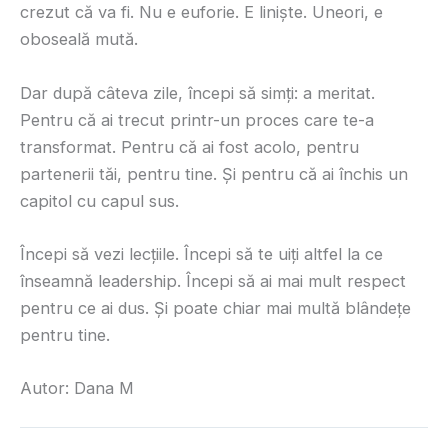
crezut că va fi. Nu e euforie. E liniște. Uneori, e
oboseală mută.
Dar după câteva zile, începi să simți: a meritat.
Pentru că ai trecut printr-un proces care te-a
transformat. Pentru că ai fost acolo, pentru
partenerii tăi, pentru tine. Și pentru că ai închis un
capitol cu capul sus.
Începi să vezi lecțiile. Începi să te uiți altfel la ce
înseamnă leadership. Începi să ai mai mult respect
pentru ce ai dus. Și poate chiar mai multă blândețe
pentru tine.
Autor: Dana M