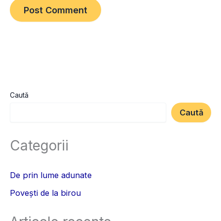
Caută
Caută
Categorii
De prin lume adunate
Povești de la birou