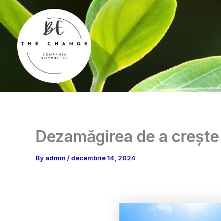
Skip
to
content
Dezamăgirea de a crește
By
admin
/
decembrie 14, 2024