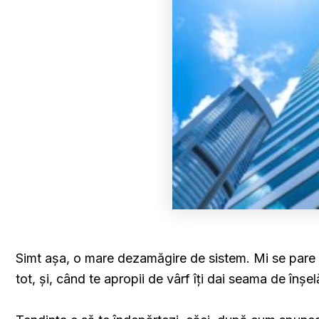
Simt așa, o mare dezamăgire de sistem. Mi se pare
tot, și, când te apropii de vârf îți dai seama de înș