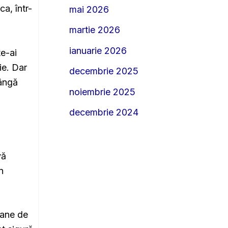
a, într-
mai 2026
martie 2026
ianuarie 2026
te-ai
ie. Dar
decembrie 2025
lângă
noiembrie 2025
decembrie 2024
vă
n
mane de