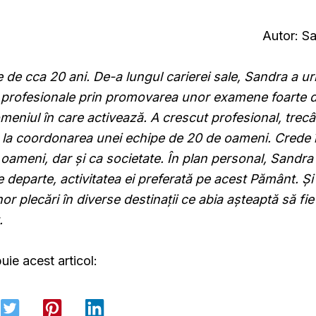
Autor: S
 de cca 20 ani. De-a lungul carierei sale, Sandra a ur
i profesionale prin promovarea unor examene foarte dif
omeniul în care activează. A crescut profesional, trec
or la coordonarea unei echipe de 20 de oameni. Crede 
 oameni, dar și ca societate. În plan personal, Sandra
e departe, activitatea ei preferată pe acest Pământ. Ș
r plecări în diverse destinații ce abia așteaptă să fie
.
buie acest articol: