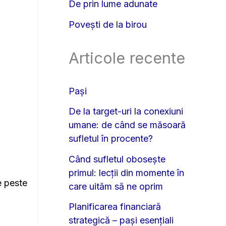
De prin lume adunate
Povești de la birou
Articole recente
Pași
De la target-uri la conexiuni
umane: de când se măsoară
sufletul în procente?
Când sufletul obosește
primul: lecții din momente în
e peste
care uităm să ne oprim
Planificarea financiară
strategică – pași esențiali