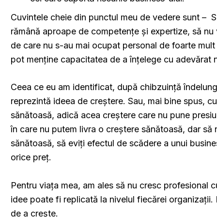
Cuvintele cheie din punctul meu de vedere sunt – 
rămână aproape de competențe și expertize, să nu vo
de care nu s-au mai ocupat personal de foarte mult ti
pot menține capacitatea de a înțelege cu adevărat ne
Ceea ce eu am identificat, după chibzuință îndelung
reprezintă ideea de creștere. Sau, mai bine spus, c
sănătoasă, adică acea creștere care nu pune presiune 
în care nu putem livra o creștere sănătoasă, dar să 
sănătoasă, să eviți efectul de scădere a unui busi
orice preț.
Pentru viața mea, am ales să nu cresc profesional 
idee poate fi replicată la nivelul fiecărei organizaț
de a crește.