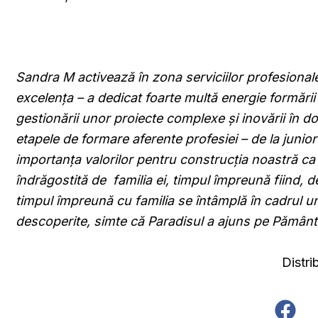
Sandra M activează în zona serviciilor profesionale
excelența – a dedicat foarte multă energie formări
gestionării unor proiecte complexe și inovării în d
etapele de formare aferente profesiei – de la juni
importanța valorilor pentru construcția noastră ca
îndrăgostită de familia ei, timpul împreună fiind, d
timpul împreună cu familia se întâmplă în cadrul uno
descoperite, simte că Paradisul a ajuns pe Pământ
Distri